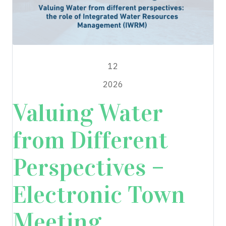
FEBBRAIO
12
2026
Valuing Water
from Different
Perspectives –
Electronic Town
Meeting