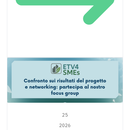
MARZO
25
2026