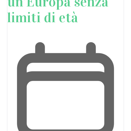
un’Europa senza
limiti di età