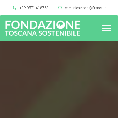
+39 0571 418768
comunicazione@ftsnet.it