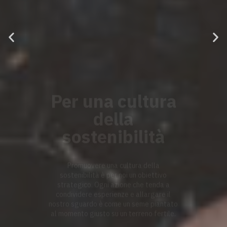
sostenibilità
Promuovere una cultura della
sostenibilità è per noi un obiettivo
strategico. Ogni azione che tenda a
condividere esperienze e allargare il
nostro sguardo è come un seme piantato
al momento giusto su un terreno fertile.