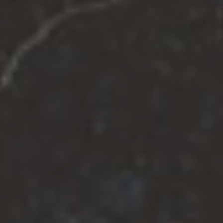
Per una cultura
della