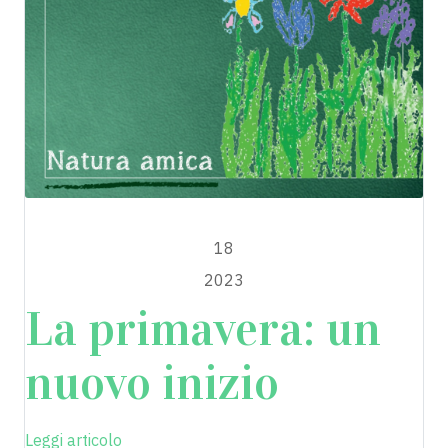
MAGGIO
18
2023
La primavera: un
nuovo inizio
Leggi articolo