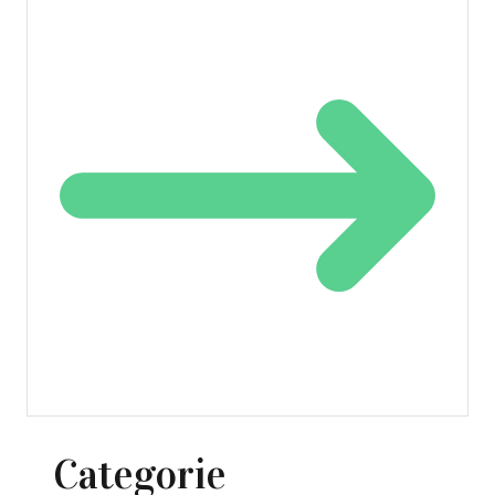
Categorie