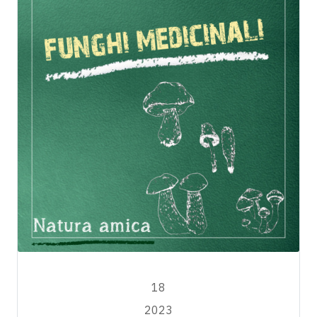
MAGGIO
18
2023