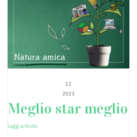
APRILE
12
2023
Meglio star meglio
Leggi articolo