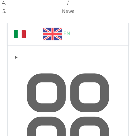
/
News
IT
EN