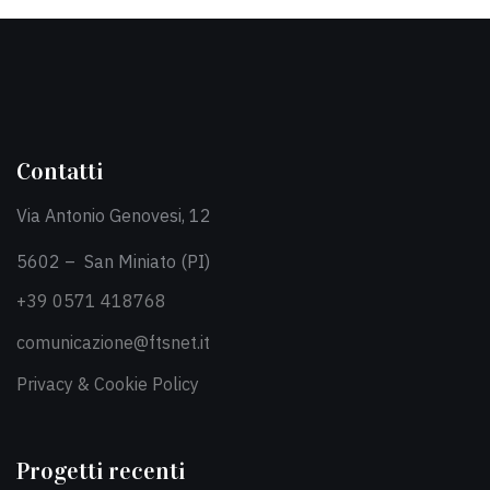
Contatti
Via Antonio Genovesi, 12
5602 – San Miniato (PI)
+39 0571 418768
comunicazione@ftsnet.it
Privacy & Cookie Policy
Progetti recenti