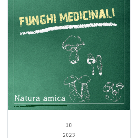
MAGGIO
18
2023