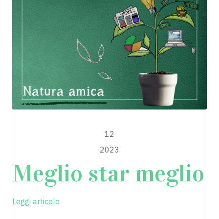
APRILE
12
2023
Meglio star meglio
Leggi articolo