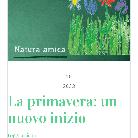
MAGGIO
18
2023
La primavera: un
nuovo inizio
Leggi articolo