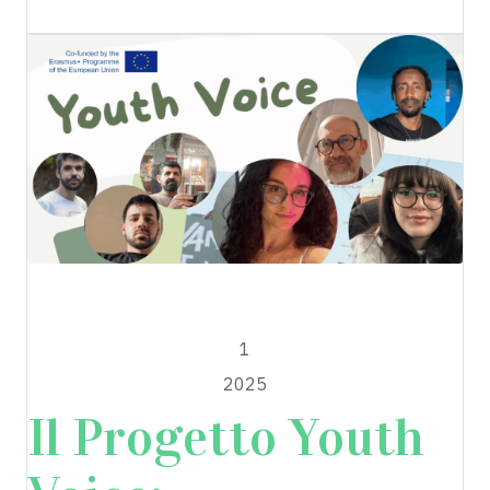
Youth Voices
AGOSTO
1
2025
Il Progetto Youth