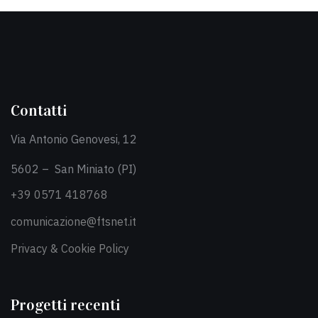
Contatti
Via Antonio Genovesi, 12
5602 – San Miniato (PI)
+39 0571 418768
comunicazione@ftsnet.it
Privacy & Cookie Policy
Progetti recenti