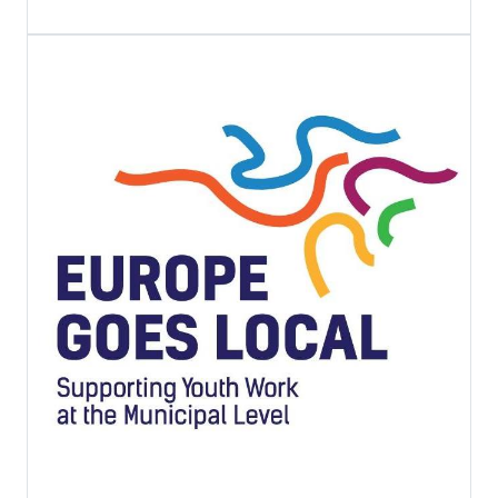
EU4YOUTH2ACT