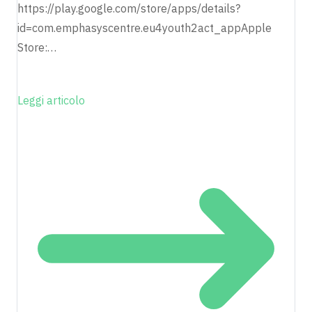
https://play.google.com/store/apps/details?
id=com.emphasyscentre.eu4youth2act_appApple
Store:…
Leggi articolo