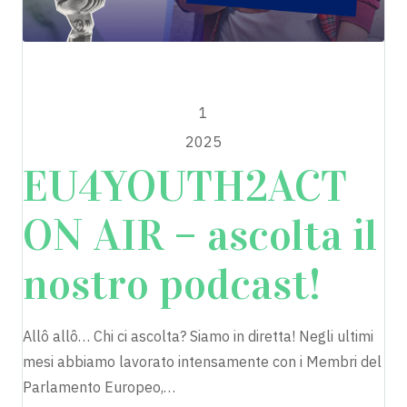
EU4YOUTH2ACT
SETTEMBRE
1
2025
EU4YOUTH2ACT
ON AIR – ascolta il
nostro podcast!
Allô allô… Chi ci ascolta? Siamo in diretta! Negli ultimi
mesi abbiamo lavorato intensamente con i Membri del
Parlamento Europeo,…