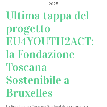
2025
Ultima tappa del
progetto
EU4YOUTH2ACT:
la Fondazione
Toscana
Sostenibile a
Bruxelles
La Fondazione Toscana Sostenibile si prepara a