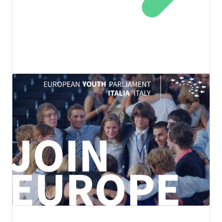
EU4YOUTH2ACT