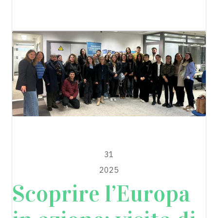
EU4YOUTH2ACT
OTTOBRE
31
2025
Scoprire l’Europa