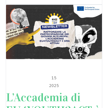
EU4YOUTH2ACT
LUGLIO
15
2025
L’Accademia di