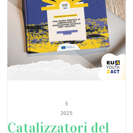
EU4YOUTH2ACT
MARZO
5
2025
Catalizzatori del