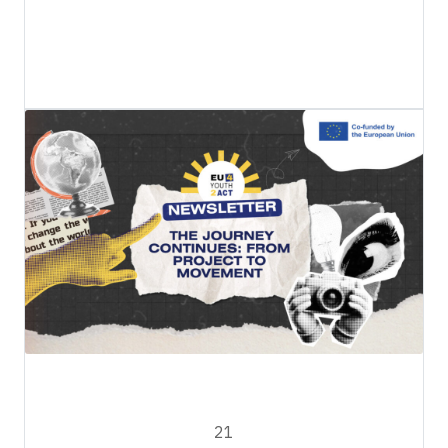
EU4YOUTH2ACT
OTTOBRE
21