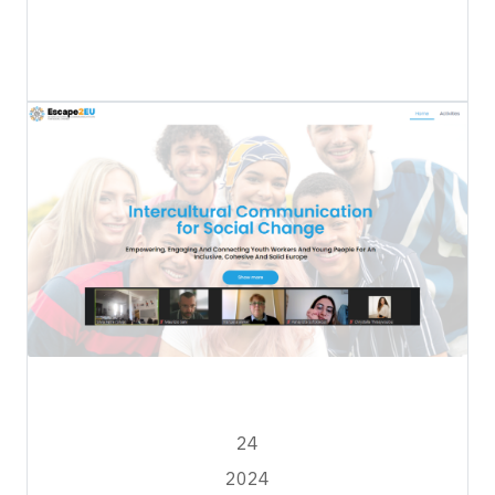
Escape2EU
APRILE
24
2024