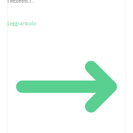
l’incontro, i…
Leggi articolo