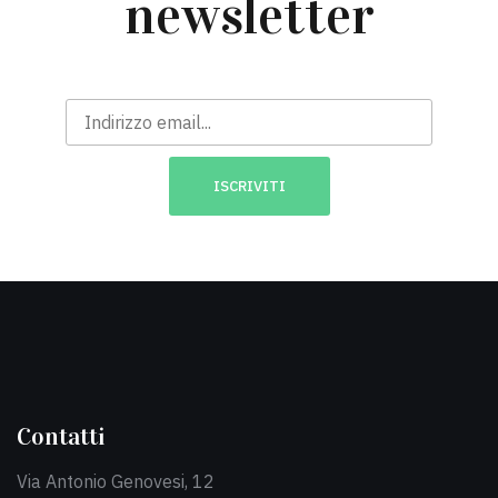
newsletter
Contatti
Via Antonio Genovesi, 12