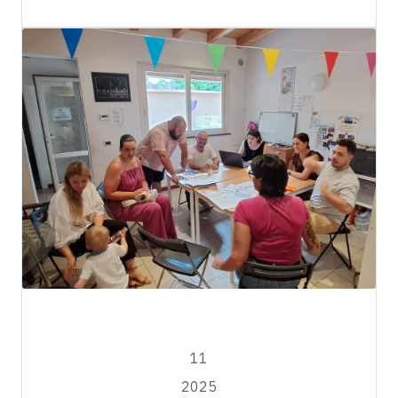
Escape2EU
GIUGNO
11
2025