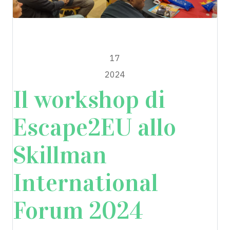
2good2go
DICEMBRE
17
2024
Il workshop di
Escape2EU allo
Skillman
International
Forum 2024