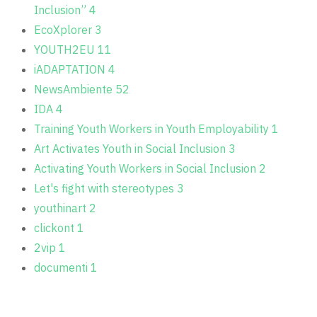
Inclusion”
4
EcoXplorer
3
YOUTH2EU
11
iADAPTATION
4
NewsAmbiente
52
IDA
4
Training Youth Workers in Youth Employability
1
Art Activates Youth in Social Inclusion
3
Activating Youth Workers in Social Inclusion
2
Let's fight with stereotypes
3
youthinart
2
clickont
1
2vip
1
documenti
1