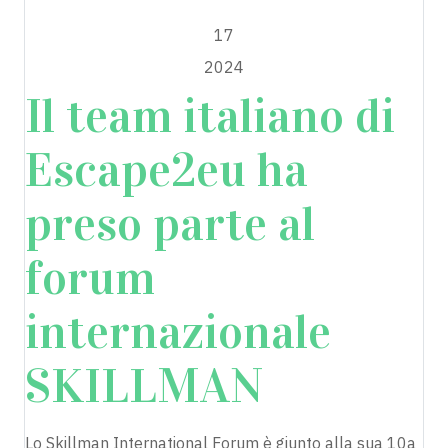
DICEMBRE
17
2024
Il team italiano di
Escape2eu ha
preso parte al
forum
internazionale
SKILLMAN
Lo Skillman International Forum è giunto alla sua 10a