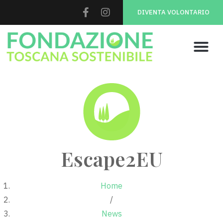
DIVENTA VOLONTARIO
Escape2EU
Home
/
News