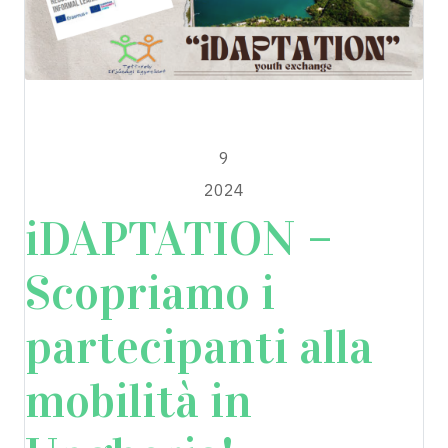
iADAPTATION
LUGLIO
9
2024
iDAPTATION –
Scopriamo i
partecipanti alla
mobilità in