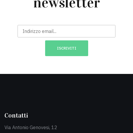
newsletter
Contatti
Via Antonio Genovesi, 12