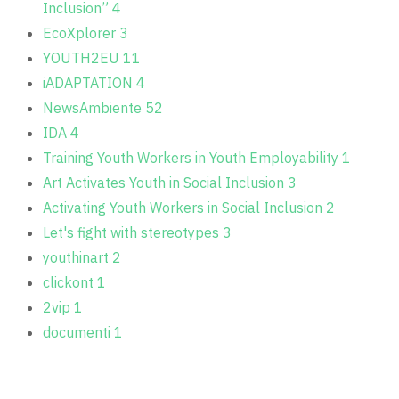
Inclusion”
4
EcoXplorer
3
YOUTH2EU
11
iADAPTATION
4
NewsAmbiente
52
IDA
4
Training Youth Workers in Youth Employability
1
Art Activates Youth in Social Inclusion
3
Activating Youth Workers in Social Inclusion
2
Let's fight with stereotypes
3
youthinart
2
clickont
1
2vip
1
documenti
1