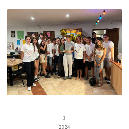
iADAPTATION
AGOSTO
1
2024