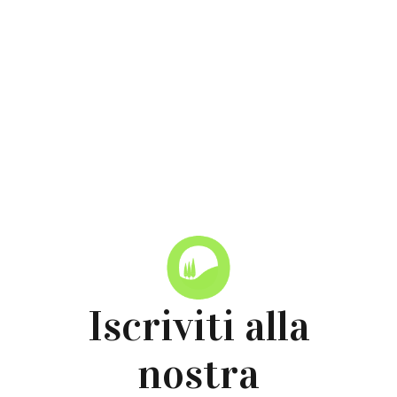
Torna alle News
Iscriviti alla
nostra