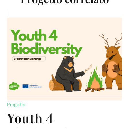
Progetto
Youth 4