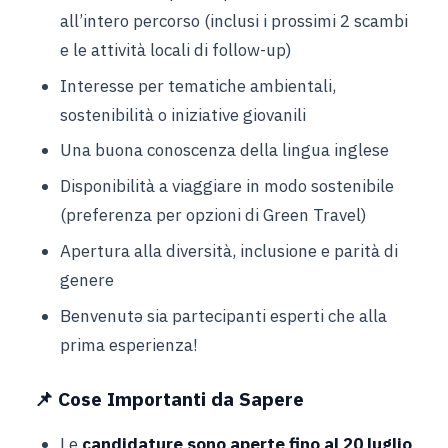
all’intero percorso (inclusi i prossimi 2 scambi
e le attività locali di follow-up)
Interesse per tematiche ambientali,
sostenibilità o iniziative giovanili
Una buona conoscenza della lingua inglese
Disponibilità a viaggiare in modo sostenibile
(preferenza per opzioni di Green Travel)
Apertura alla diversità, inclusione e parità di
genere
Benvenutə sia partecipanti esperti che alla
prima esperienza!
📌
Cose Importanti da Sapere
Le
candidature sono aperte fino al 20 luglio