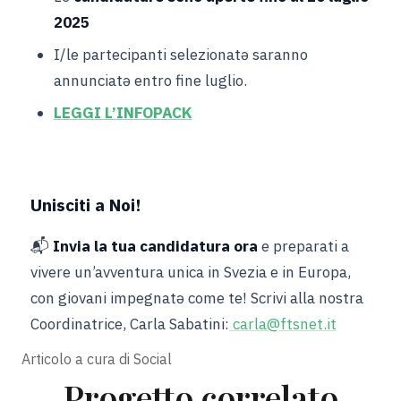
2025
I/le partecipanti selezionatə saranno
annunciatə entro fine luglio.
LEGGI L’INFOPACK
Unisciti a Noi!
📬
Invia la tua candidatura ora
e preparati a
vivere un’avventura unica in Svezia e in Europa,
con giovani impegnatə come te! Scrivi alla nostra
Coordinatrice, Carla Sabatini:
carla@ftsnet.it
Articolo a cura di
Social
Progetto correlato