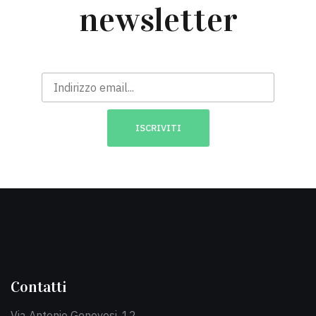
newsletter
Contatti
Via Antonio Genovesi, 12