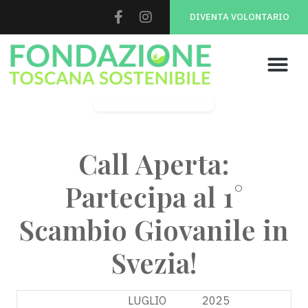
DIVENTA VOLONTARIO
Youth 4 Biodiversity
Call Aperta:
Partecipa al 1°
Scambio Giovanile in
Svezia!
13
LUGLIO
2025