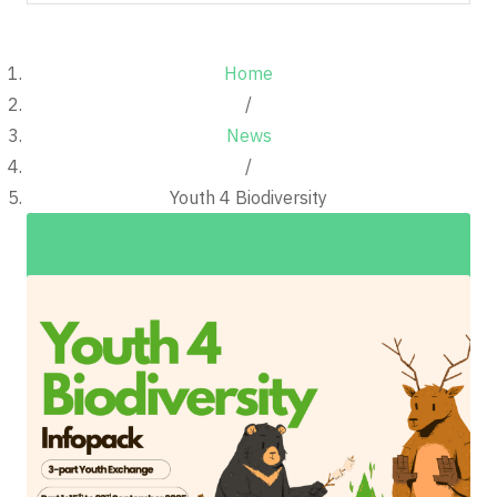
Home
/
News
/
Youth 4 Biodiversity