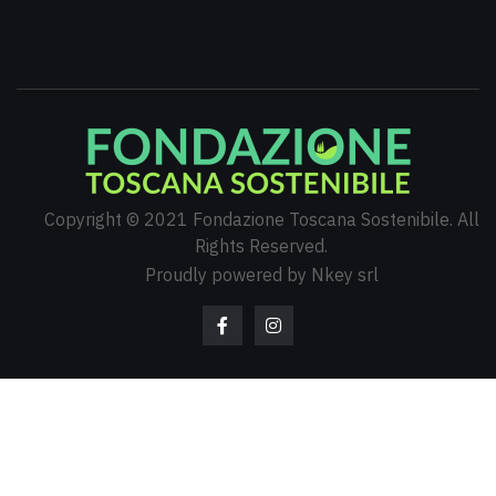
Copyright © 2021 Fondazione Toscana Sostenibile. All
Rights Reserved.
Proudly powered by Nkey srl