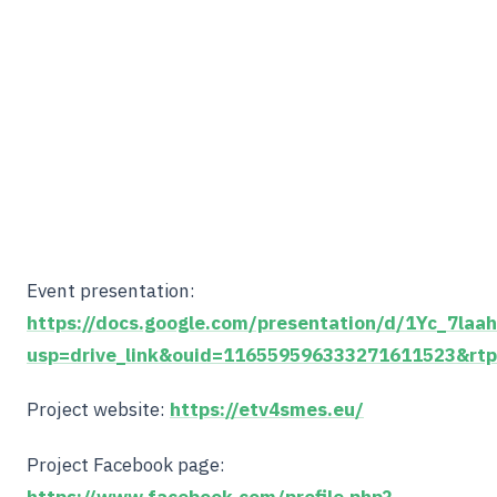
Event presentation:
https://docs.google.com/presentation/d/1Yc_7l
usp=drive_link&ouid=116559596333271611523&rtp
Project website:
https://etv4smes.eu/
Project Facebook page:
https://www.facebook.com/profile.php?