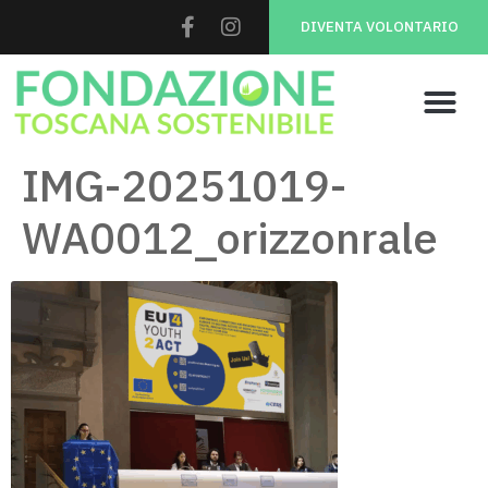
DIVENTA VOLONTARIO
IMG-20251019-
WA0012_orizzonrale