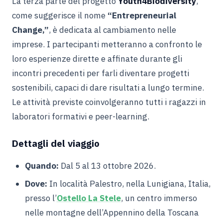
La terza parte del progetto
Youth4Biodiversity
,
come suggerisce il nome
“Entrepreneurial
Change,”
, è dedicata al cambiamento nelle
imprese
.
I partecipanti metteranno a confronto le
loro esperienze dirette e affinate durante gli
incontri precedenti per farli diventare progetti
sostenibili, capaci di dare risultati a lungo termine
.
Le attività previste coinvolgeranno tutti i ragazzi in
laboratori formativi e peer-learning.
Dettagli del viaggio
Quando:
Dal 5 al 13 ottobre 2026
.
Dove:
In località Palestro, nella Lunigiana, Italia,
presso l’
Ostello La Stele
, un centro immerso
nelle montagne dell’Appennino della Toscana