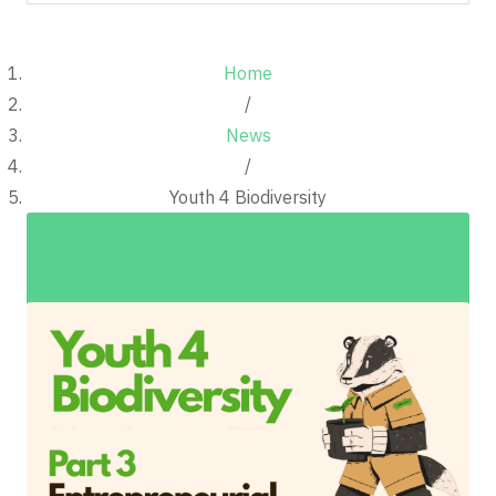
Home
/
News
/
Youth 4 Biodiversity