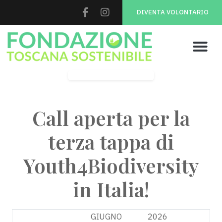
DIVENTA VOLONTARIO
Youth 4 Biodiversity
Call aperta per la
terza tappa di
Youth4Biodiversity
in Italia!
26
GIUGNO
2026