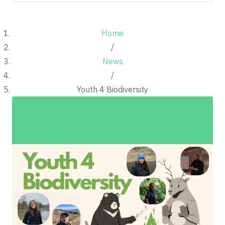
Home
/
News
/
Youth 4 Biodiversity