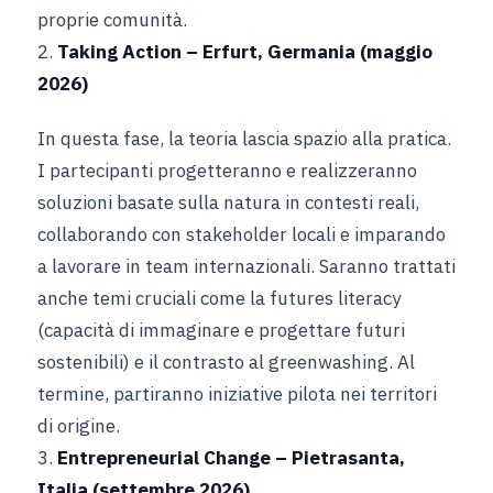
proprie comunità.
2.
Taking Action – Erfurt, Germania (maggio
2026)
In questa fase, la teoria lascia spazio alla pratica.
I partecipanti progetteranno e realizzeranno
soluzioni basate sulla natura in contesti reali,
collaborando con stakeholder locali e imparando
a lavorare in team internazionali. Saranno trattati
anche temi cruciali come la futures literacy
(capacità di immaginare e progettare futuri
sostenibili) e il contrasto al greenwashing. Al
termine, partiranno iniziative pilota nei territori
di origine.
3.
Entrepreneurial Change – Pietrasanta,
Italia (settembre 2026)