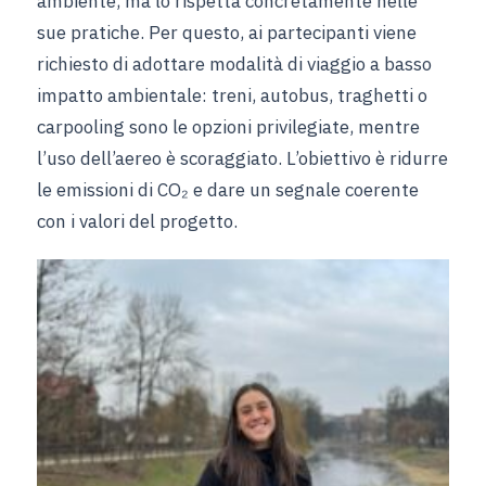
ambiente, ma lo rispetta concretamente nelle
sue pratiche. Per questo, ai partecipanti viene
richiesto di adottare modalità di viaggio a basso
impatto ambientale: treni, autobus, traghetti o
carpooling sono le opzioni privilegiate, mentre
l’uso dell’aereo è scoraggiato. L’obiettivo è ridurre
le emissioni di CO₂ e dare un segnale coerente
con i valori del progetto.