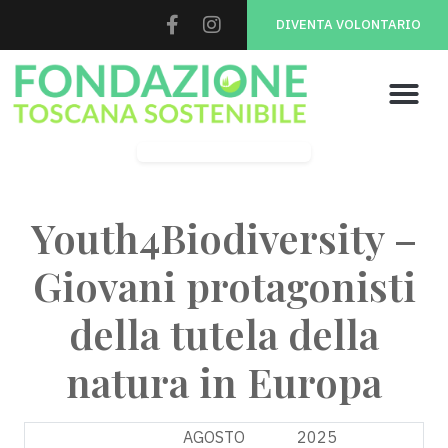
DIVENTA VOLONTARIO
Youth 4 Biodiversity
Youth4Biodiversity –
Giovani protagonisti
della tutela della
natura in Europa
18
AGOSTO
2025