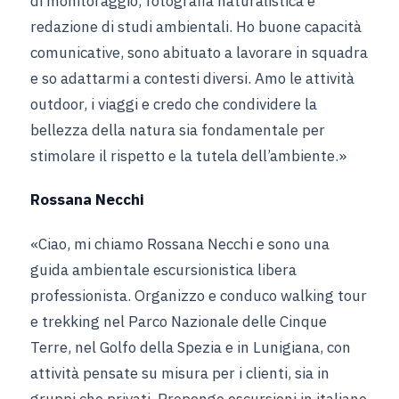
di monitoraggio, fotografia naturalistica e
redazione di studi ambientali. Ho buone capacità
comunicative, sono abituato a lavorare in squadra
e so adattarmi a contesti diversi. Amo le attività
outdoor, i viaggi e credo che condividere la
bellezza della natura sia fondamentale per
stimolare il rispetto e la tutela dell’ambiente.»
Rossana Necchi
«Ciao, mi chiamo Rossana Necchi e sono una
guida ambientale escursionistica libera
professionista. Organizzo e conduco walking tour
e trekking nel Parco Nazionale delle Cinque
Terre, nel Golfo della Spezia e in Lunigiana, con
attività pensate su misura per i clienti, sia in
gruppi che privati. Propongo escursioni in italiano