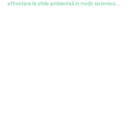
affrontare le sfide ambientali in modo sistemico…
Scopri il progetto