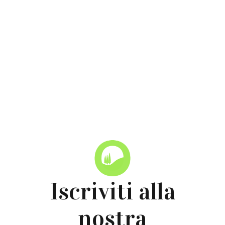
Torna alle News
Iscriviti alla
nostra