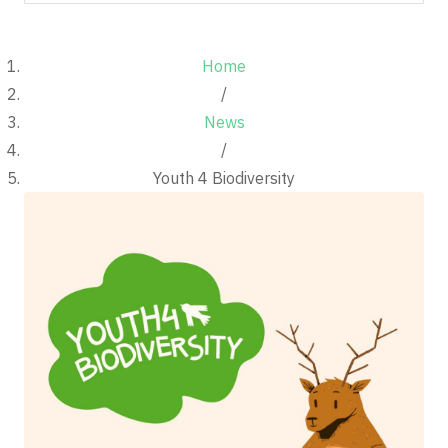
Home
/
News
/
Youth 4 Biodiversity