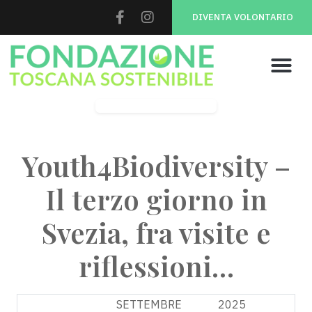
DIVENTA VOLONTARIO
Youth 4 Biodiversity
Youth4Biodiversity –
Il terzo giorno in
Svezia, fra visite e
riflessioni…
18
SETTEMBRE
2025