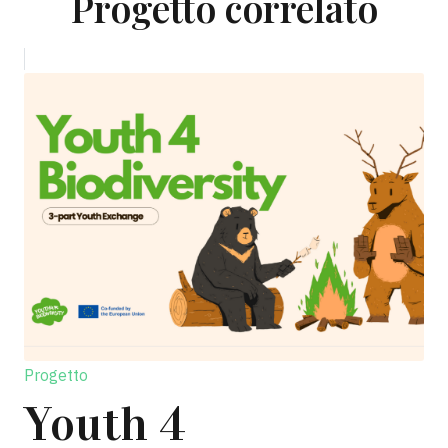
Progetto correlato
Progetto
Youth 4