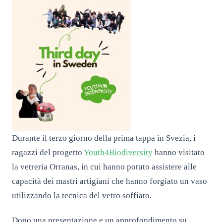
Durante il terzo giorno della prima tappa in Svezia, i
ragazzi del progetto
Youth4Biodiversity
hanno visitato
la vetreria Orranas, in cui hanno potuto assistere alle
capacità dei mastri artigiani che hanno forgiato un vaso
utilizzando la tecnica del vetro soffiato.
Dopo una presentazione e un approfondimento su