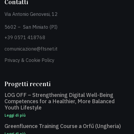
Contatti
Via Antonio Genovesi, 12
5602 – San Miniato (PI)
+39 0571 418768
comunicazione@ftsnet.it
Privacy & Cookie Policy
Progetti recenti
LOG OFF – Strengthening Digital Well-Being
Competences for a Healthier, More Balanced
Youth Lifestyle
Leggi di più
Greenfluence Training Course a Orfű (Ungheria)
Leggi di più