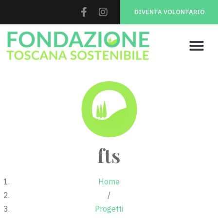
DIVENTA VOLONTARIO
fts
Home
/
Progetti