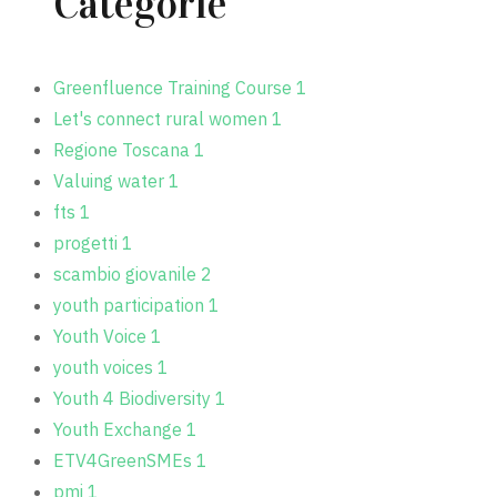
Categorie
Greenfluence Training Course
1
Let's connect rural women
1
Regione Toscana
1
Valuing water
1
fts
1
progetti
1
scambio giovanile
2
youth participation
1
Youth Voice
1
youth voices
1
Youth 4 Biodiversity
1
Youth Exchange
1
ETV4GreenSMEs
1
pmi
1