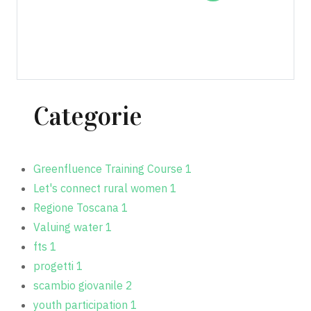
Categorie
Greenfluence Training Course
1
Let's connect rural women
1
Regione Toscana
1
Valuing water
1
fts
1
progetti
1
scambio giovanile
2
youth participation
1