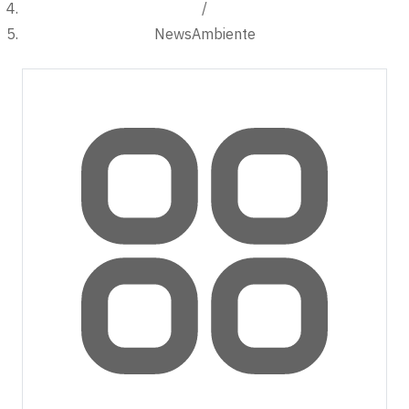
/
NewsAmbiente