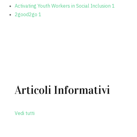
Activating Youth Workers in Social Inclusion
1
2good2go
1
MOSTRA TUTTE (20)
Articoli Informativi
Vedi tutti