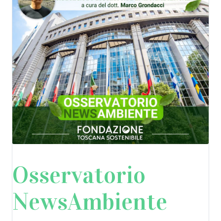
NewsAmbiente
Osservatorio
NewsAmbiente