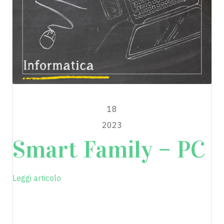
MAGGIO
18
2023
Smart Family – PC
Leggi articolo