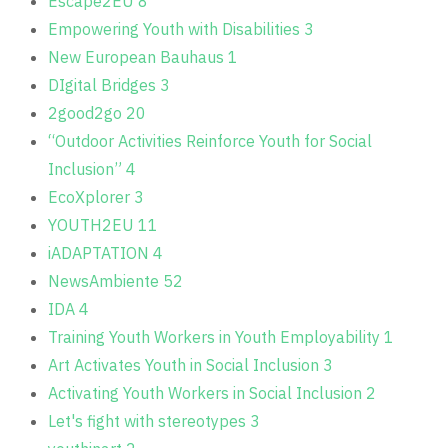
Escape2EU
8
Empowering Youth with Disabilities
3
New European Bauhaus
1
DIgital Bridges
3
2good2go
20
“Outdoor Activities Reinforce Youth for Social
Inclusion”
4
EcoXplorer
3
YOUTH2EU
11
iADAPTATION
4
NewsAmbiente
52
IDA
4
Training Youth Workers in Youth Employability
1
Art Activates Youth in Social Inclusion
3
Activating Youth Workers in Social Inclusion
2
Let's fight with stereotypes
3